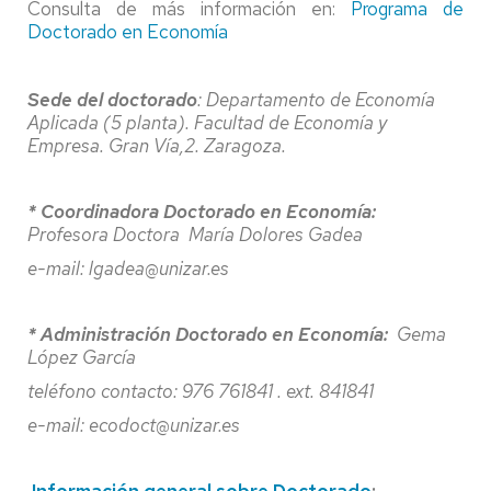
Consulta de más información en:
Programa de
Doctorado en Economía
Sede del doctorado
: Departamento de Economía
Aplicada (5 planta). Facultad de Economía y
Empresa. Gran Vía,2. Zaragoza.
* Coordinadora Doctorado en Economía:
Profesora Doctora María Dolores Gadea
e-mail: lgadea@unizar.es
* Administración Doctorado en Economía:
Gema
López García
teléfono contacto: 976 761841 . ext. 841841
e-mail: ecodoct@unizar.es
Información general sobre Doctorado
: