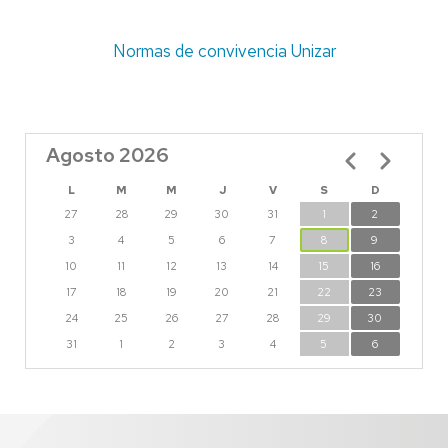
Normas de convivencia Unizar
Agosto 2026
Paginación
L
M
M
J
V
S
D
27
28
29
30
31
1
2
3
4
5
6
7
8
9
10
11
12
13
14
15
16
17
18
19
20
21
22
23
24
25
26
27
28
29
30
31
1
2
3
4
5
6