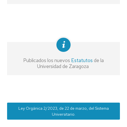
Publicados los nuevos
Estatutos
de la
Universidad de Zaragoza
Ley Orgánica 2/2023, de 22 de marzo, del Sistema
Universitario.