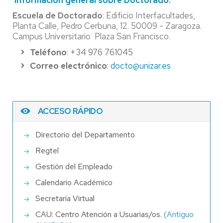
Escuela de Doctorado
: Edificio Interfacultades,
Planta Calle, Pedro Cerbuna, 12. 50009 - Zaragoza.
Campus Universitario Plaza San Francisco.
Teléfono
: +34 976 761045
Correo electrónico
:
docto@unizar.es
ACCESO RÁPIDO
Directorio del Departamento
Regtel
Gestión del Empleado
Calendario Académico
Secretaría Virtual
CAU: Centro Atención a Usuarias/os.
(Antiguo